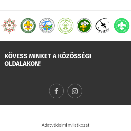
KÖVESS MINKET A KÖZÖSSÉGI
OLDALAKON!
facebook
instagram
LÁBLÉC
Adatvédelmi nyilatkozat