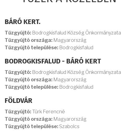
BÁRÓ KERT.
Tűzgyújtó:
Bodrogkisfalud Község Önkormányzata
Tűzgyújtó országa:
Magyarország
Tűzgyújtó települése:
Bodrogkisfalud
BODROGKISFALUD - BÁRÓ KERT
Tűzgyújtó:
Bodrogkisfalud Község Önkormányzata
Tűzgyújtó országa:
Magyarország
Tűzgyújtó települése:
Bodrogkisfalud
FÖLDVÁR
Tűzgyújtó:
Türk Ferencné
Tűzgyújtó országa:
Magyarország
Tűzgyújtó települése:
Szabolcs