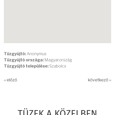
Tűzgyújtó:
Anonymus
Tűzgyújtó országa:
Magyarország
Tűzgyújtó települése:
Szabolcs
‹‹ előző
következő ››
TÜZEK A KÖZELBEN