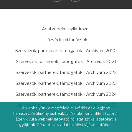
LÁBLÉC
Adatvédelmi nyilatkozat
Tűzvédelmi tanácsok
Szervezők, partnerek, támogatók - Archivum 2020
Szervezők, partnerek, támogatók - Archivum 2021
Szervezők, partnerek, támogatók - Archivum 2022
Szervezők, partnerek, támogatók - Archivum 2023
Szervezők, partnerek, támogatók - Archivum 2024
Szervezők, partnerek, támogatók - Archivum 2025
A webhelyünk a megfelelő működés és a legjobb
felhasználói élmény biztosítása érdekében sütiket használ.
Ezen kívül a webhely látogatóiról statisztikai adatokat is
gyűjtünk. Részletek az adatkezelési tájékoztatóban.