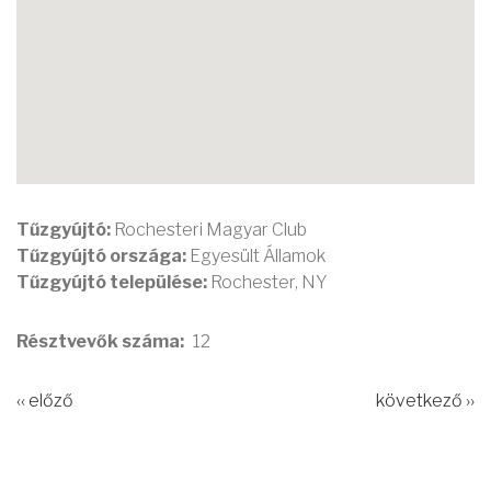
Tűzgyújtó:
Rochesteri Magyar Club
Tűzgyújtó országa:
Egyesült Államok
Tűzgyújtó települése:
Rochester, NY
Résztvevők száma
12
‹‹ előző
következő ››