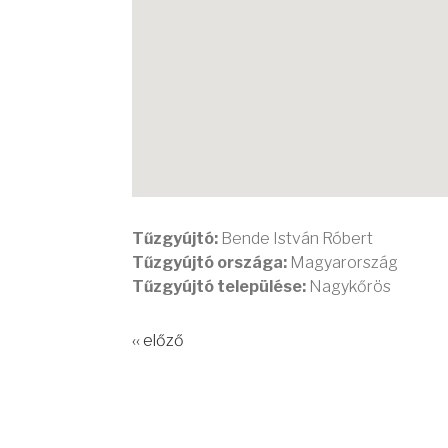
Tűzgyújtó:
Bende István Róbert
Tűzgyújtó országa:
Magyarország
Tűzgyújtó települése:
Nagykőrös
‹‹ előző