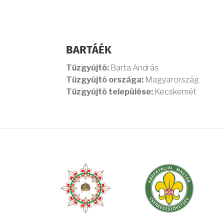
BARTÁÉK
Tűzgyújtó:
Barta András
Tűzgyújtó országa:
Magyarország
Tűzgyújtó települése:
Kecskemét