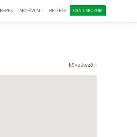
TNEREK
ARCHÍVUM
BELÉPÉS
CSATLAKOZOM
következő ››