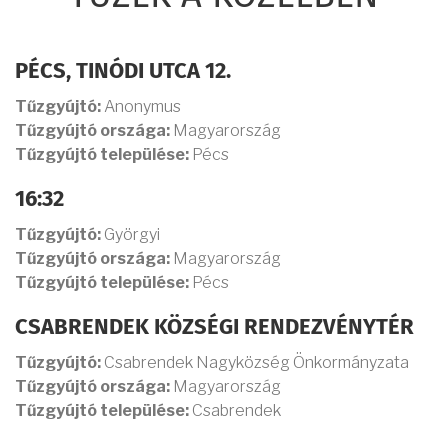
PÉCS, TINÓDI UTCA 12.
Tűzgyújtó:
Anonymus
Tűzgyújtó országa:
Magyarország
Tűzgyújtó települése:
Pécs
16:32
Tűzgyújtó:
Györgyi
Tűzgyújtó országa:
Magyarország
Tűzgyújtó települése:
Pécs
CSABRENDEK KÖZSÉGI RENDEZVÉNYTÉR
Tűzgyújtó:
Csabrendek Nagyközség Önkormányzata
Tűzgyújtó országa:
Magyarország
Tűzgyújtó települése:
Csabrendek