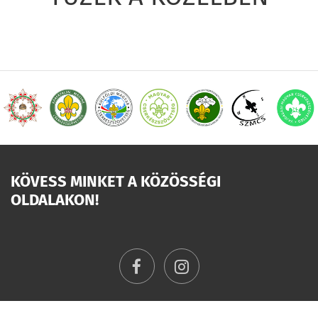
KÖVESS MINKET A KÖZÖSSÉGI
OLDALAKON!
facebook
instagram