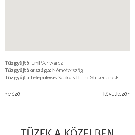
Tűzgyújtó:
Emil Schwarcz
Tűzgyújtó országa:
Németország
Tűzgyújtó települése:
Schloss Holte-Stukenbrock
‹‹ előző
következő ››
TÜZEK A KÖZELBEN