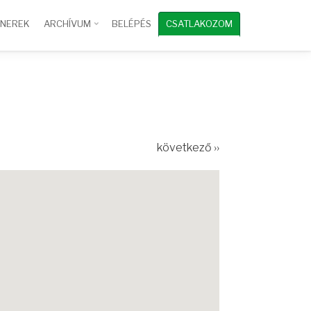
TNEREK
ARCHÍVUM
BELÉPÉS
CSATLAKOZOM
következő ››