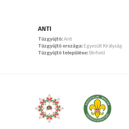
ANTI
Tűzgyújtó:
Anti
Tűzgyújtó országa:
Egyesült Királyság
Tűzgyújtó települése:
Binfield