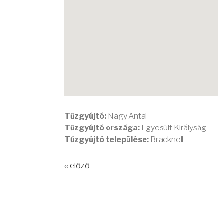
Tűzgyújtó:
Nagy Antal
Tűzgyújtó országa:
Egyesült Királyság
Tűzgyújtó települése:
Bracknell
‹‹ előző