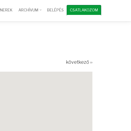
TNEREK
ARCHÍVUM
BELÉPÉS
CSATLAKOZOM
következő ››