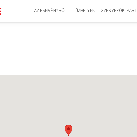
AZ ESEMÉNYRŐL
TŰZHELYEK
SZERVEZŐK, PAR