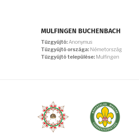
MULFINGEN BUCHENBACH
Tűzgyújtó:
Anonymus
Tűzgyújtó országa:
Németország
Tűzgyújtó települése:
Mulfingen