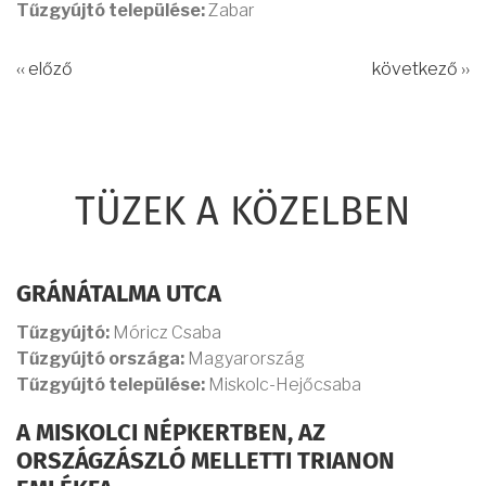
Tűzgyújtó települése:
Zabar
‹‹ előző
következő ››
TÜZEK A KÖZELBEN
GRÁNÁTALMA UTCA
Tűzgyújtó:
Móricz Csaba
Tűzgyújtó országa:
Magyarország
Tűzgyújtó települése:
Miskolc-Hejőcsaba
A MISKOLCI NÉPKERTBEN, AZ
ORSZÁGZÁSZLÓ MELLETTI TRIANON