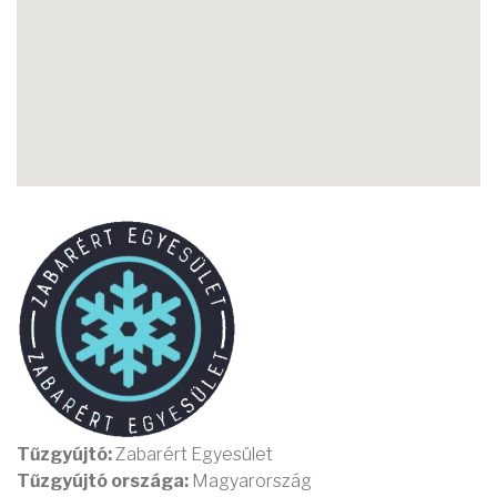
Tűzgyújtó:
Zabarért Egyesület
Tűzgyújtó országa:
Magyarország