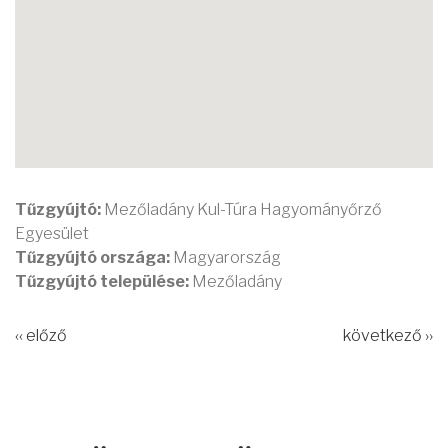
Tűzgyújtó:
Mezőladány Kul-Túra Hagyományőrző
Egyesület
Tűzgyújtó országa:
Magyarország
Tűzgyújtó települése:
Mezőladány
‹‹ előző
következő ››