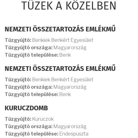
TÜZEK A KÖZELBEN
NEMZETI ÖSSZETARTOZÁS EMLÉKMŰ
Tűzgyújtó:
Benkiek Benkért Egyesület
Tűzgyújtó országa:
Magyarország
Tűzgyújtó települése:
Benk
NEMZETI ÖSSZETARTOZÁS EMLÉKMŰ
Tűzgyújtó:
Benkiek Benkért Egyesület
Tűzgyújtó országa:
Magyarország
Tűzgyújtó települése:
Benk
KURUCZDOMB
Tűzgyújtó:
Kuruczok
Tűzgyújtó országa:
Magyarország
Tűzgyújtó települése:
Endespuszta