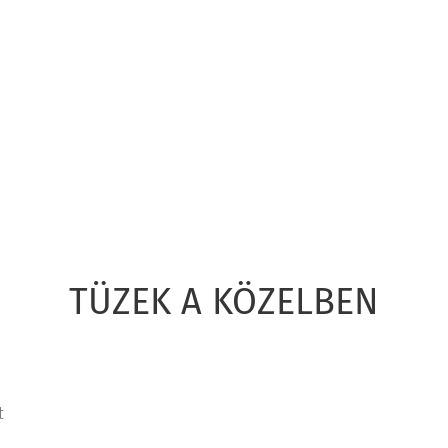
TÜZEK A KÖZELBEN
t