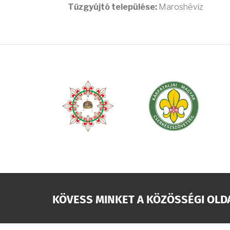
Tűzgyújtó települése:
Maroshéviz
KÖVESS MINKET A KÖZÖSSÉGI OLD