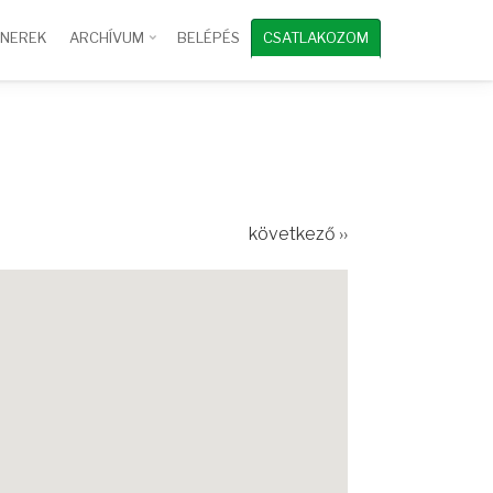
TNEREK
ARCHÍVUM
BELÉPÉS
CSATLAKOZOM
következő ››