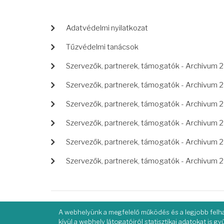
LÁBLÉC
Adatvédelmi nyilatkozat
Tűzvédelmi tanácsok
Szervezők, partnerek, támogatók - Archivum 
Szervezők, partnerek, támogatók - Archivum 
Szervezők, partnerek, támogatók - Archivum 
Szervezők, partnerek, támogatók - Archivum 
Szervezők, partnerek, támogatók - Archivum 
Szervezők, partnerek, támogatók - Archivum 
A webhelyünk a megfelelő működés és a legjobb felha
kívül a webhely látogatóiról statisztikai adatokat is g