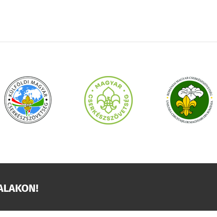
ALAKON!