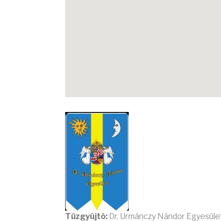
Tűzgyújtó:
Dr. Urmánczy Nándor Egyesüle