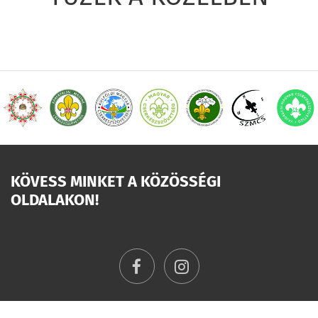
KÖVESS MINKET A KÖZÖSSÉGI
OLDALAKON!
facebook
instagram