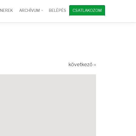
TNEREK
ARCHÍVUM
BELÉPÉS
CSATLAKOZOM
következő ››