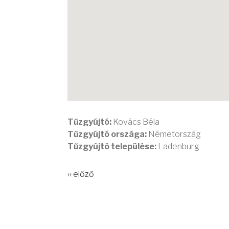
Tűzgyújtó:
Kovács Béla
Tűzgyújtó országa:
Németország
Tűzgyújtó települése:
Ladenburg
‹‹ előző