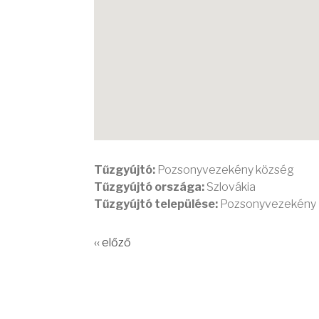
Tűzgyújtó:
Pozsonyvezekény község
Tűzgyújtó országa:
Szlovákia
Tűzgyújtó települése:
Pozsonyvezekény
‹‹ előző