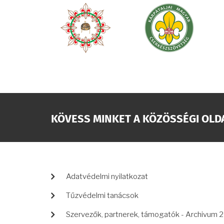
KÖVESS MINKET A KÖZÖSSÉGI OLD
LÁBLÉC
Adatvédelmi nyilatkozat
Tűzvédelmi tanácsok
Szervezők, partnerek, támogatók - Archivum 