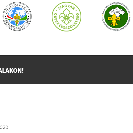
ALAKON!
2020