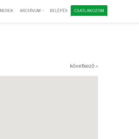
TNEREK
ARCHÍVUM
BELÉPÉS
CSATLAKOZOM
következő ››