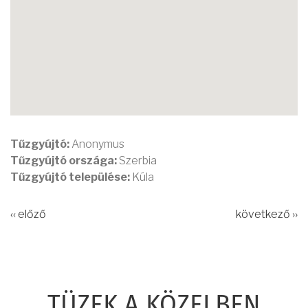
Tűzgyújtó:
Anonymus
Tűzgyújtó országa:
Szerbia
Tűzgyújtó települése:
Kúla
‹‹ előző
következő ››
TÜZEK A KÖZELBEN