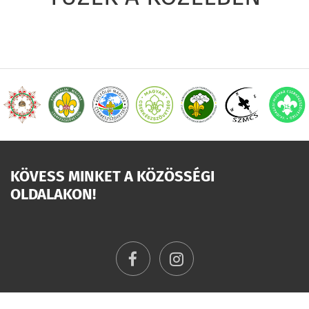
KÖVESS MINKET A KÖZÖSSÉGI
OLDALAKON!
facebook
instagram