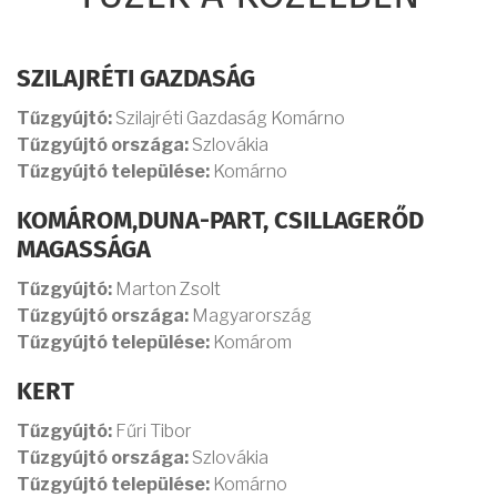
SZILAJRÉTI GAZDASÁG
Tűzgyújtó:
Szilajréti Gazdaság Komárno
Tűzgyújtó országa:
Szlovákia
Tűzgyújtó települése:
Komárno
KOMÁROM,DUNA-PART, CSILLAGERŐD
MAGASSÁGA
Tűzgyújtó:
Marton Zsolt
Tűzgyújtó országa:
Magyarország
Tűzgyújtó települése:
Komárom
KERT
Tűzgyújtó:
Fűri Tibor
Tűzgyújtó országa:
Szlovákia
Tűzgyújtó települése:
Komárno