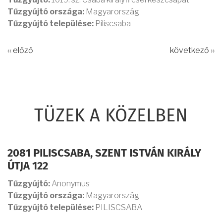
Tűzgyújtó országa:
Magyarország
Tűzgyújtó települése:
Piliscsaba
‹‹ előző
következő ››
TÜZEK A KÖZELBEN
2081 PILISCSABA, SZENT ISTVÁN KIRÁLY
ÚTJA 122
Tűzgyújtó:
Anonymus
Tűzgyújtó országa:
Magyarország
Tűzgyújtó települése:
PILISCSABA