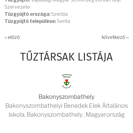
Szervezete
Tűzgyújtó országa:
Szerbia
Tűzgyújtó települése:
Senta
‹‹ előző
következő ››
TŰZTÁRSAK LISTÁJA
Bakonyszombathely
Bakonyszombathelyi Benedek Elek Általános
Iskola
,
Bakonyszombathely
,
Magyarország