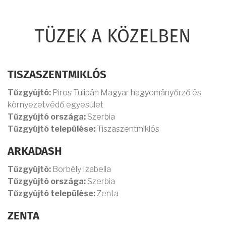
TÜZEK A KÖZELBEN
TISZASZENTMIKLÓS
Tűzgyújtó:
Piros Tulipán Magyar hagyományőrző és
környezetvédő egyesület
Tűzgyújtó országa:
Szerbia
Tűzgyújtó települése:
Tiszaszentmiklós
ARKADASH
Tűzgyújtó:
Borbély Izabella
Tűzgyújtó országa:
Szerbia
Tűzgyújtó települése:
Zenta
ZENTA