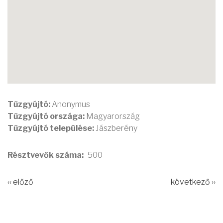
Tűzgyújtó:
Anonymus
Tűzgyújtó országa:
Magyarország
Tűzgyújtó települése:
Jászberény
Résztvevők száma
500
‹‹ előző
következő ››