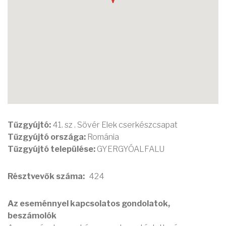
Tűzgyújtó:
41. sz . Sövér Elek cserkészcsapat
Tűzgyújtó országa:
Románia
Tűzgyújtó települése:
GYERGYÓALFALU
Résztvevők száma
424
Az eseménnyel kapcsolatos gondolatok,
beszámolók