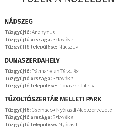
NÁDSZEG
Tűzgyújtó:
Anonymus
Tűzgyújtó országa:
Szlovákia
Tűzgyújtó települése:
Nádszeg
DUNASZERDAHELY
Tűzgyújtó:
Pázmaneum Társulás
Tűzgyújtó országa:
Szlovákia
Tűzgyújtó települése:
Dunaszerdahely
TŰZOLTÓSZERTÁR MELLETI PARK
Tűzgyújtó:
Csemadok Nyárasdi Alapszervezete
Tűzgyújtó országa:
Szlovákia
Tűzgyújtó települése:
Nyárasd