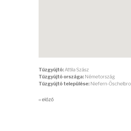
Tűzgyújtó:
Attila Szász
Tűzgyújtó országa:
Németország
Tűzgyújtó települése:
Niefern-Öschelbr
‹‹ előző