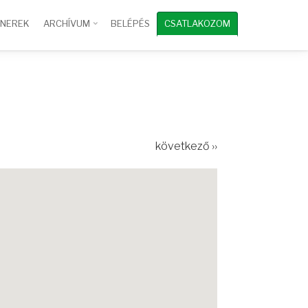
TNEREK
ARCHÍVUM
BELÉPÉS
CSATLAKOZOM
következő ››