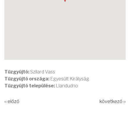
Tűzgyújtó:
Szilard Vass
Tűzgyújtó országa:
Egyesült Királyság
Tűzgyújtó települése:
Llandudno
‹‹ előző
következő ››