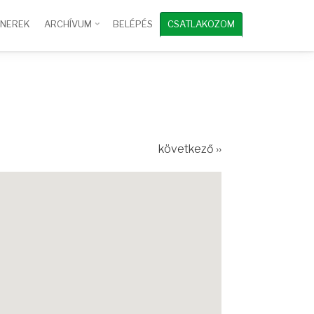
TNEREK
ARCHÍVUM
BELÉPÉS
CSATLAKOZOM
következő ››