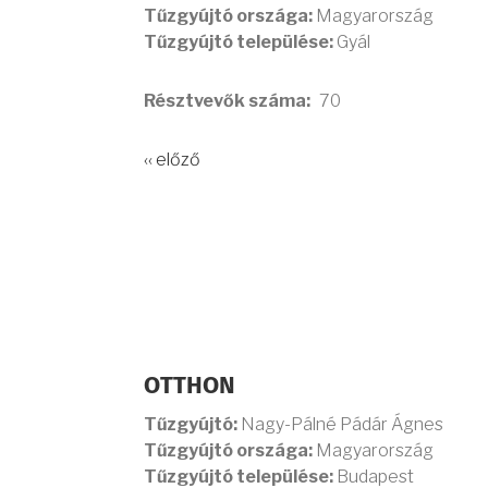
Tűzgyújtó országa:
Magyarország
Tűzgyújtó települése:
Gyál
Résztvevők száma
70
‹‹ előző
OTTHON
Tűzgyújtó:
Nagy-Pálné Pádár Ágnes
Tűzgyújtó országa:
Magyarország
Tűzgyújtó települése:
Budapest