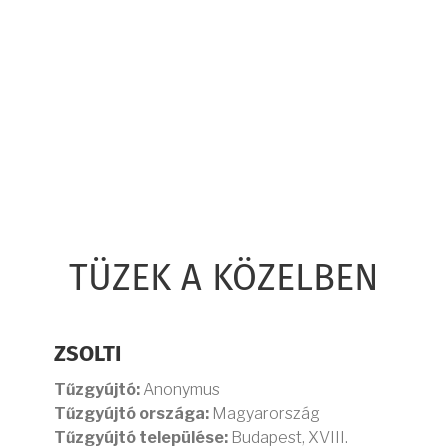
TÜZEK A KÖZELBEN
ZSOLTI
Tűzgyújtó:
Anonymus
Tűzgyújtó országa:
Magyarország
Tűzgyújtó települése:
Budapest, XVIII.