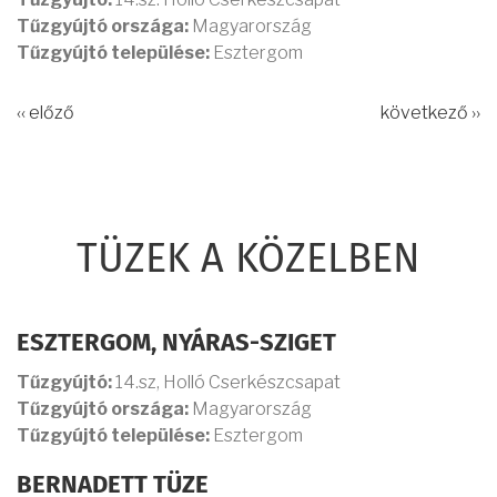
Tűzgyújtó országa:
Magyarország
Tűzgyújtó települése:
Esztergom
‹‹ előző
következő ››
TÜZEK A KÖZELBEN
ESZTERGOM, NYÁRAS-SZIGET
Tűzgyújtó:
14.sz, Holló Cserkészcsapat
Tűzgyújtó országa:
Magyarország
Tűzgyújtó települése:
Esztergom
BERNADETT TÜZE