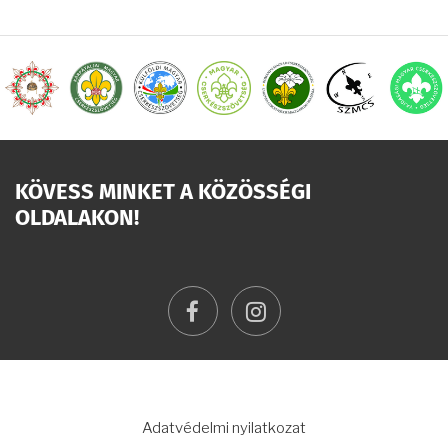
KÖVESS MINKET A KÖZÖSSÉGI
OLDALAKON!
facebook
instagram
LÁBLÉC
Adatvédelmi nyilatkozat