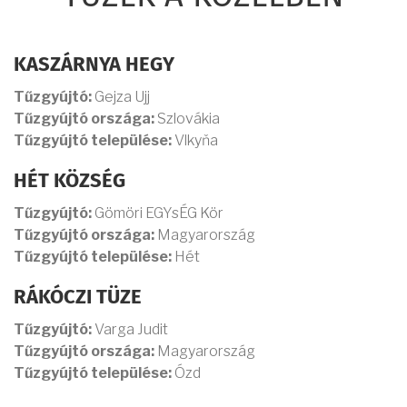
KASZÁRNYA HEGY
Tűzgyújtó:
Gejza Ujj
Tűzgyújtó országa:
Szlovákia
Tűzgyújtó települése:
Vlkyňa
HÉT KÖZSÉG
Tűzgyújtó:
Gömöri EGYsÉG Kör
Tűzgyújtó országa:
Magyarország
Tűzgyújtó települése:
Hét
RÁKÓCZI TÜZE
Tűzgyújtó:
Varga Judit
Tűzgyújtó országa:
Magyarország
Tűzgyújtó települése:
Ózd