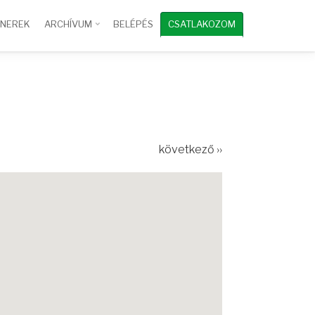
TNEREK
ARCHÍVUM
BELÉPÉS
CSATLAKOZOM
következő ››