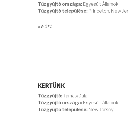
Tűzgyújtó országa:
Egyesült Államok
Tűzgyújtó települése:
Princeton, New Je
‹‹ előző
KERTÜNK
Tűzgyújtó:
Tamás/Dala
Tűzgyújtó országa:
Egyesült Államok
Tűzgyújtó települése:
New Jersey