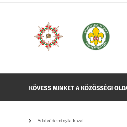
KÖVESS MINKET A KÖZÖSSÉGI OLD
LÁBLÉC
Adatvédelmi nyilatkozat