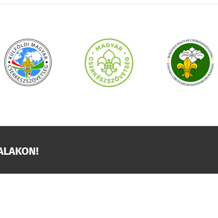
ALAKON!