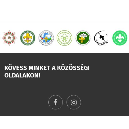
KÖVESS MINKET A KÖZÖSSÉGI
OLDALAKON!
facebook
instagram