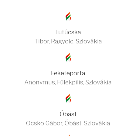
Tutúcska
Tibor
,
Ragyolc
,
Szlovákia
Feketeporta
Anonymus
,
Fülekpilis
,
Szlovákia
Óbást
Ocsko Gábor
,
Óbást
,
Szlovákia