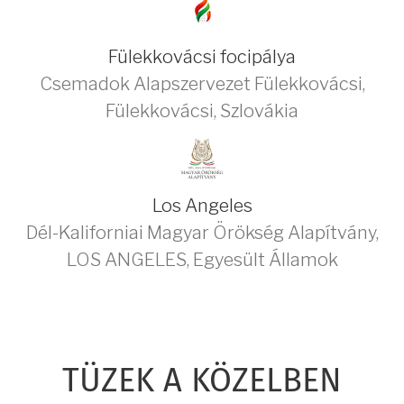
Fülekkovácsi focipálya
Csemadok Alapszervezet Fülekkovácsi
,
Fülekkovácsi
,
Szlovákia
Los Angeles
Dél-Kaliforniai Magyar Örökség Alapítvány
,
LOS ANGELES
,
Egyesült Államok
TÜZEK A KÖZELBEN