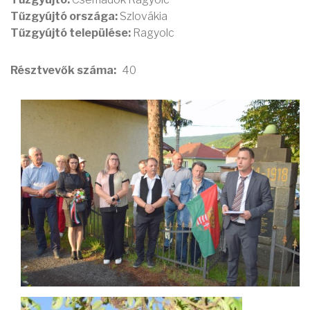
Tűzgyújtó országa:
Szlovákia
Tűzgyújtó települése:
Ragyolc
Résztvevők száma
40