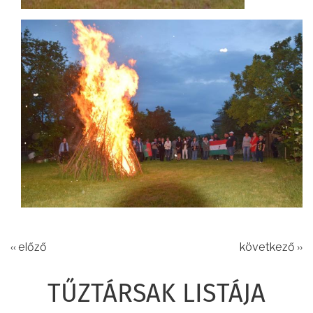
‹‹ előző
következő ››
TŰZTÁRSAK LISTÁJA