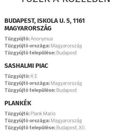
BUDAPEST, ISKOLA U. 5, 1161
MAGYARORSZÁG
Tűzgyújtó:
Anonymus
Tűzgyújtó országa:
Magyarország
Tűzgyújtó települése:
Budapest
SASHALMI PIAC
Tűzgyújtó:
K E
Tűzgyújtó országa:
Magyarország
Tűzgyújtó települése:
Budapest
PLANKÉK
Tűzgyújtó:
Plank Mario
Tűzgyújtó országa:
Magyarország
Tűzgyújtó települése:
Budapest, XII.