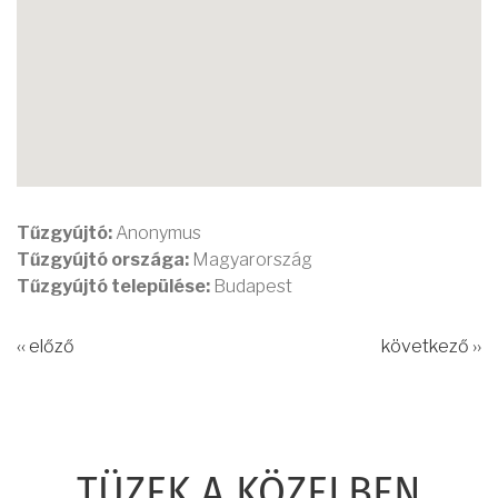
Tűzgyújtó:
Anonymus
Tűzgyújtó országa:
Magyarország
Tűzgyújtó települése:
Budapest
‹‹ előző
következő ››
TÜZEK A KÖZELBEN