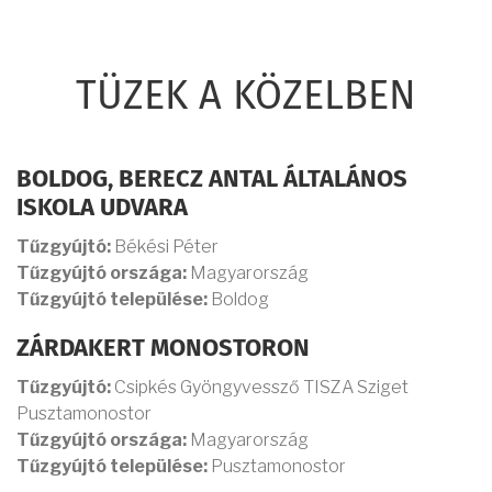
TÜZEK A KÖZELBEN
BOLDOG, BERECZ ANTAL ÁLTALÁNOS
ISKOLA UDVARA
Tűzgyújtó:
Békési Péter
Tűzgyújtó országa:
Magyarország
Tűzgyújtó települése:
Boldog
ZÁRDAKERT MONOSTORON
Tűzgyújtó:
Csipkés Gyöngyvessző TISZA Sziget
Pusztamonostor
Tűzgyújtó országa:
Magyarország
Tűzgyújtó települése:
Pusztamonostor