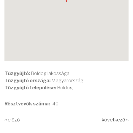
Tűzgyújtó:
Boldog lakossága
Tűzgyújtó országa:
Magyarország
Tűzgyújtó települése:
Boldog
Résztvevők száma
40
‹‹ előző
következő ››