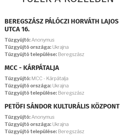
BEREGSZÁSZ PÁLÓCZI HORVÁTH LAJOS
UTCA 16.
Tűzgyújtó:
Anonymus
Tűzgyújtó országa:
Ukrajna
Tűzgyújtó települése:
Beregszász
MCC - KÁRPÁTALJA
Tűzgyújtó:
MCC - Kárpátalja
Tűzgyújtó országa:
Ukrajna
Tűzgyújtó települése:
Beregszász
PETÖFI SÁNDOR KULTURÁLIS KÖZPONT
Tűzgyújtó:
Anonymus
Tűzgyújtó országa:
Ukrajna
Tűzgyújtó települése:
Beregszász