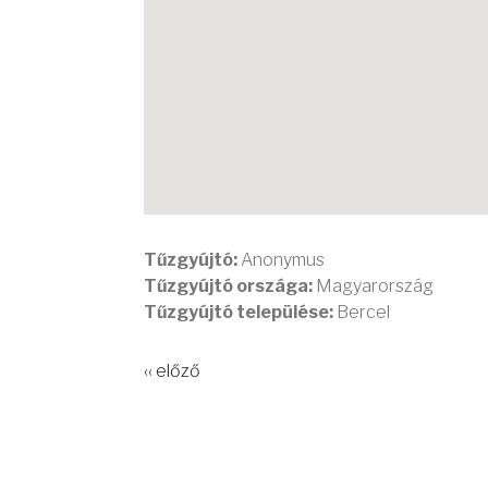
Tűzgyújtó:
Anonymus
Tűzgyújtó országa:
Magyarország
Tűzgyújtó települése:
Bercel
‹‹ előző