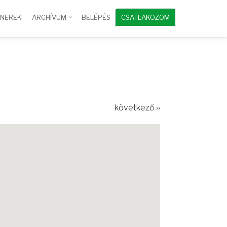
TNEREK
ARCHÍVUM
BELÉPÉS
CSATLAKOZOM
következő ››