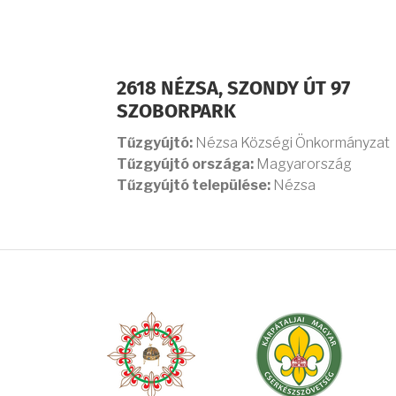
2618 NÉZSA, SZONDY ÚT 97
SZOBORPARK
Tűzgyújtó:
Nézsa Községi Önkormányzat
Tűzgyújtó országa:
Magyarország
Tűzgyújtó települése:
Nézsa