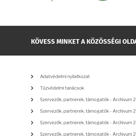
KÖVESS MINKET A KÖZÖSSÉGI OLD
LÁBLÉC
Adatvédelmi nyilatkozat
Tűzvédelmi tanácsok
Szervezők, partnerek, támogatók - Archivum 
Szervezők, partnerek, támogatók - Archivum 
Szervezők, partnerek, támogatók - Archivum 
Szervezők, partnerek, támogatók - Archivum 