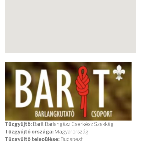
Tűzgyújtó:
Barit Barlangász Cserkész Szakkág
Tűzgyújtó országa:
Magyarország
Tűzgyújtó települése:
Budapest