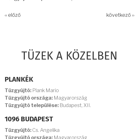
‹‹ előző
következő ››
TÜZEK A KÖZELBEN
PLANKÉK
Tűzgyújtó:
Plank Mario
Tűzgyújtó országa:
Magyarország
Tűzgyújtó települése:
Budapest, XII.
1096 BUDAPEST
Tűzgyújtó:
Cs. Angelika
Tűzgyújtó országa:
Magyarország