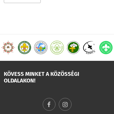
KÖVESS MINKET A KÖZÖSSÉGI
OLDALAKON!
facebook
instagram