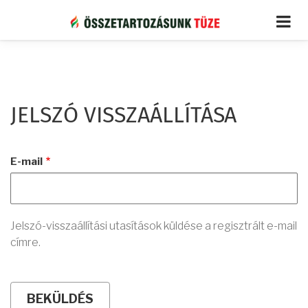
Ugrás
a
tartalomra
JELSZÓ VISSZAÁLLÍTÁSA
E-mail
Jelszó-visszaállítási utasítások küldése a regisztrált e-mail
címre.